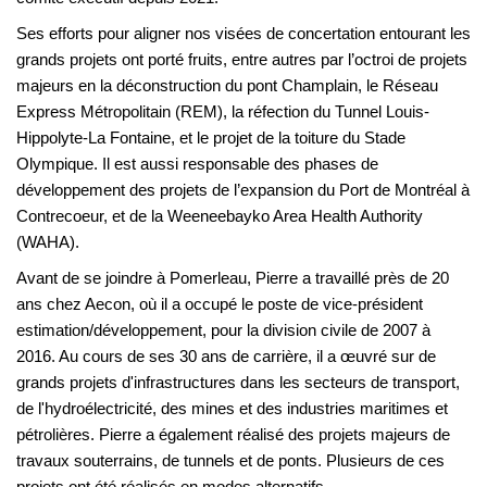
Ses efforts pour aligner nos visées de concertation entourant les
grands projets ont porté fruits, entre autres par l’octroi de projets
majeurs en la déconstruction du pont Champlain, le Réseau
Express Métropolitain (REM), la réfection du Tunnel Louis-
Hippolyte-La Fontaine, et le projet de la toiture du Stade
Olympique. Il est aussi responsable des phases de
développement des projets de l’expansion du Port de Montréal à
Contrecoeur, et de la Weeneebayko Area Health Authority
(WAHA).
Avant de se joindre à Pomerleau, Pierre a travaillé près de 20
ans chez Aecon, où il a occupé le poste de vice-président
estimation/développement, pour la division civile de 2007 à
2016. Au cours de ses 30 ans de carrière, il a œuvré sur de
grands projets d'infrastructures dans les secteurs de transport,
de l'hydroélectricité, des mines et des industries maritimes et
pétrolières. Pierre a également réalisé des projets majeurs de
travaux souterrains, de tunnels et de ponts. Plusieurs de ces
projets ont été réalisés en modes alternatifs.