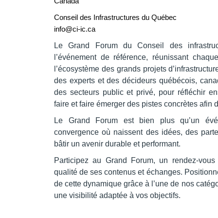
Canada
Conseil des Infrastructures du Québec
info@ci-ic.ca
Le Grand Forum du Conseil des infrastru
l’événement de référence, réunissant chaqu
l’écosystème des grands projets d’infrastructu
des experts et des décideurs québécois, canad
des secteurs public et privé, pour réfléchir e
faire et faire émerger des pistes concrètes afin 
Le Grand Forum est bien plus qu’un évé
convergence où naissent des idées, des parten
bâtir un avenir durable et performant.
Participez au Grand Forum, un rendez-vous 
qualité de ses contenus et échanges. Positionn
de cette dynamique grâce à l’une de nos catégori
une visibilité adaptée à vos objectifs.