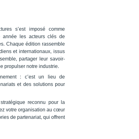
ctures s’est imposé comme
e année les acteurs clés de
res. Chaque édition rassemble
iens et internationaux, issus
nsemble, partager leur savoir-
de propulser notre industrie.
nement : c’est un lieu de
ariats et des solutions pour
stratégique reconnu pour la
ez votre organisation au cœur
es de partenariat, qui offrent