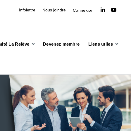
linkedin
youtube
Infolettre
Nous joindre
Connexion
ité La Relève
Devenez membre
Liens utiles