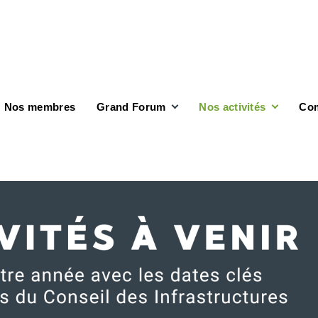
Nos membres
Grand Forum
Nos activités
Com