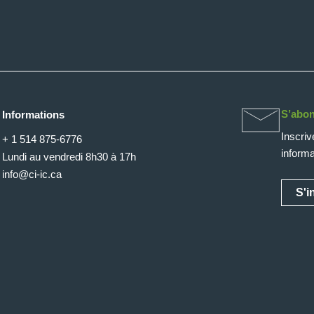
S’abon
Informations
Inscriv
+ 1 514 875-6776
informa
Lundi au vendredi 8h30 à 17h
info@ci-ic.ca
S'i